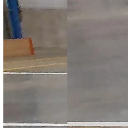
Мы используем cookies
для улучшения работы сайта. Продолжая пользоваться
сайтом, Вы даёте согласие на использование файлов
cookies. Подробнее в
Политике обработки файлов cookie
Принять