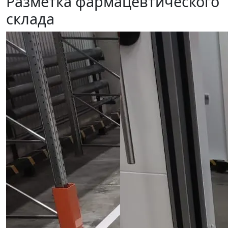
Разметка фармацевтического
склада